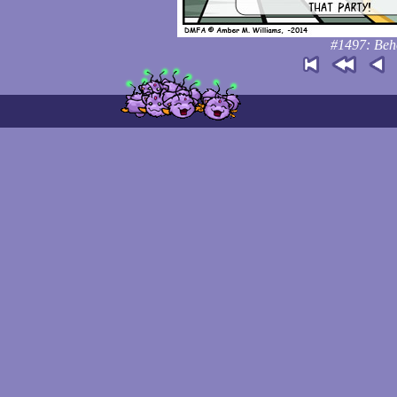
#1497: Beho