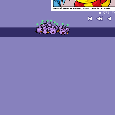
#1573: Es