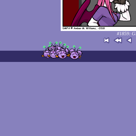
#1859: Gi