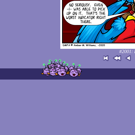
#2001: I