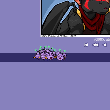
#2085: Mak