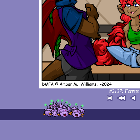
#2137: Ferrets 