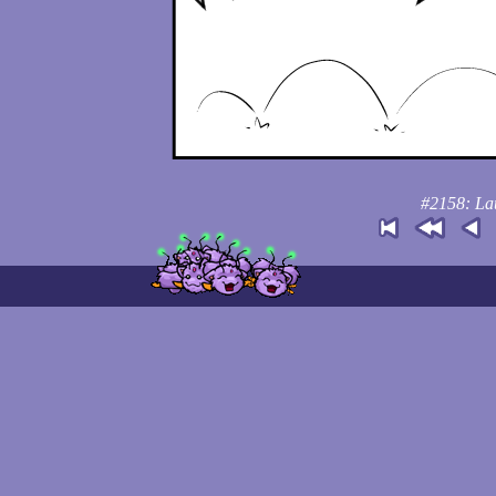
#2158: La