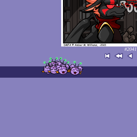
#2041: